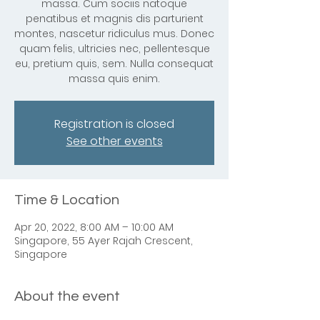
massa. Cum sociis natoque
penatibus et magnis dis parturient
montes, nascetur ridiculus mus. Donec
quam felis, ultricies nec, pellentesque
eu, pretium quis, sem. Nulla consequat
massa quis enim.
Registration is closed
See other events
Time & Location
Apr 20, 2022, 8:00 AM – 10:00 AM
Singapore, 55 Ayer Rajah Crescent,
Singapore
About the event