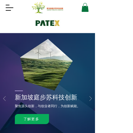
新加坡庭步苏科技创新
聚焦源头创新，与创业者同行，为创新赋能。
了解更多