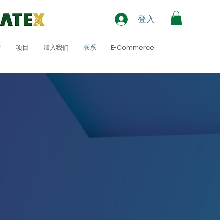
登入
营
项目
加入我们
联系
E-Commerce